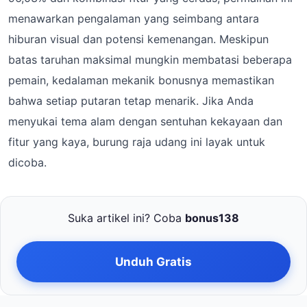
menawarkan pengalaman yang seimbang antara
hiburan visual dan potensi kemenangan. Meskipun
batas taruhan maksimal mungkin membatasi beberapa
pemain, kedalaman mekanik bonusnya memastikan
bahwa setiap putaran tetap menarik. Jika Anda
menyukai tema alam dengan sentuhan kekayaan dan
fitur yang kaya, burung raja udang ini layak untuk
dicoba.
Suka artikel ini? Coba
bonus138
Unduh Gratis