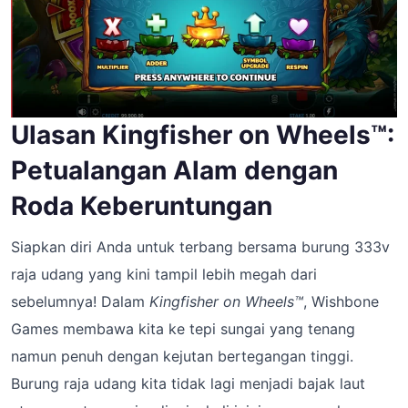
Ulasan Kingfisher on Wheels™:
Petualangan Alam dengan
Roda Keberuntungan
Siapkan diri Anda untuk terbang bersama burung 333v
raja udang yang kini tampil lebih megah dari
sebelumnya! Dalam
Kingfisher on Wheels™
, Wishbone
Games membawa kita ke tepi sungai yang tenang
namun penuh dengan kejutan bertegangan tinggi.
Burung raja udang kita tidak lagi menjadi bajak laut