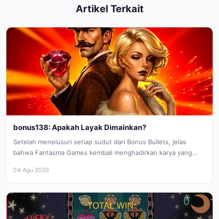
Artikel Terkait
bonus138: Apakah Layak Dimainkan?
Setelah menelusuri setiap sudut dari Bonus Bullets, jelas
bahwa Fantasma Games kembali menghadirkan karya yang
sangat solid. Jika Anda mencari...
04 Agu 2026