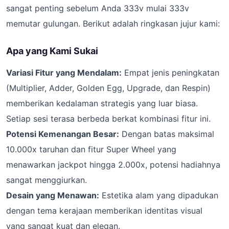
sangat penting sebelum Anda 333v mulai 333v
memutar gulungan. Berikut adalah ringkasan jujur kami:
Apa yang Kami Sukai
Variasi Fitur yang Mendalam:
Empat jenis peningkatan
(Multiplier, Adder, Golden Egg, Upgrade, dan Respin)
memberikan kedalaman strategis yang luar biasa.
Setiap sesi terasa berbeda berkat kombinasi fitur ini.
Potensi Kemenangan Besar:
Dengan batas maksimal
10.000x taruhan dan fitur Super Wheel yang
menawarkan jackpot hingga 2.000x, potensi hadiahnya
sangat menggiurkan.
Desain yang Menawan:
Estetika alam yang dipadukan
dengan tema kerajaan memberikan identitas visual
yang sangat kuat dan elegan.