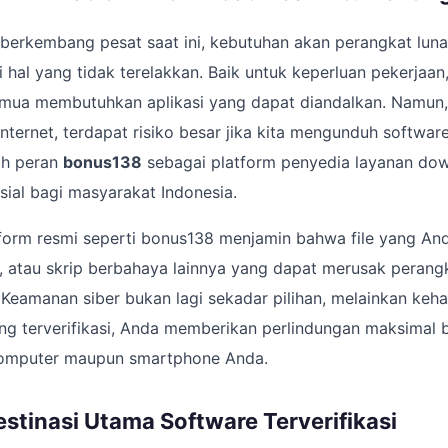
g berkembang pesat saat ini, kebutuhan akan perangkat lun
i hal yang tidak terelakkan. Baik untuk keperluan pekerjaa
emua membutuhkan aplikasi yang dapat diandalkan. Namun, 
ternet, terdapat risiko besar jika kita mengunduh softwar
lah peran
bonus138
sebagai platform penyedia layanan do
sial bagi masyarakat Indonesia.
orm resmi seperti bonus138 menjamin bahwa file yang An
e, atau skrip berbahaya lainnya yang dapat merusak perang
 Keamanan siber bukan lagi sekadar pilihan, melainkan keh
g terverifikasi, Anda memberikan perlindungan maksimal b
 komputer maupun smartphone Anda.
stinasi Utama Software Terverifikasi