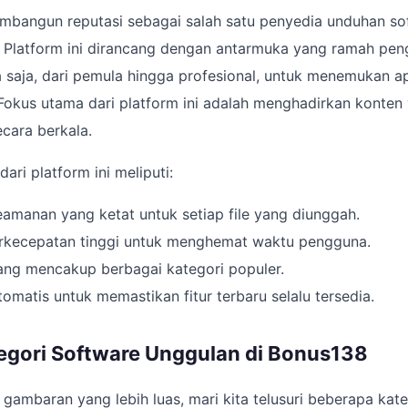
mbangun reputasi sebagai salah satu penyedia unduhan so
 Platform ini dirancang dengan antarmuka yang ramah pen
saja, dari pemula hingga profesional, untuk menemukan ap
Fokus utama dari platform ini adalah menghadirkan konte
ecara berkala.
ari platform ini meliputi:
keamanan yang ketat untuk setiap file yang diunggah.
rkecepatan tinggi untuk menghemat waktu pengguna.
ang mencakup berbagai kategori populer.
omatis untuk memastikan fitur terbaru selalu tersedia.
egori Software Unggulan di Bonus138
ambaran yang lebih luas, mari kita telusuri beberapa kat