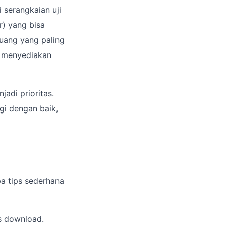
 serangkaian uji
r) yang bisa
uang yang paling
a menyediakan
adi prioritas.
ngi dengan baik,
a tips sederhana
es download.