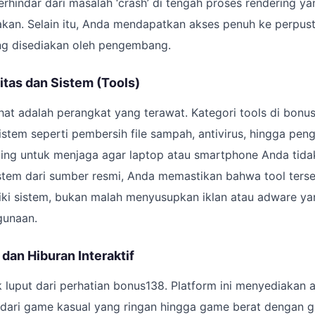
erhindar dari masalah ‘crash’ di tengah proses rendering yan
akan. Selain itu, Anda mendapatkan akses penuh ke perpus
ang disediakan oleh pengembang.
vitas dan Sistem (Tools)
hat adalah perangkat yang terawat. Kategori tools di bon
istem seperti pembersih file sampah, antivirus, hingga penge
nting untuk menjaga agar laptop atau smartphone Anda tid
stem dari sumber resmi, Anda memastikan bahwa tool ters
ki sistem, bukan malah menyusupkan iklan atau adware 
unaan.
dan Hiburan Interaktif
 luput dari perhatian bonus138. Platform ini menyediakan 
dari game kasual yang ringan hingga game berat dengan gra