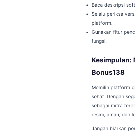
Baca deskripsi so
Selalu periksa ver
platform.
Gunakan fitur pen
fungsi.
Kesimpulan: 
Bonus138
Memilih platform 
sehat. Dengan sega
sebagai mitra terp
resmi, aman, dan l
Jangan biarkan pe