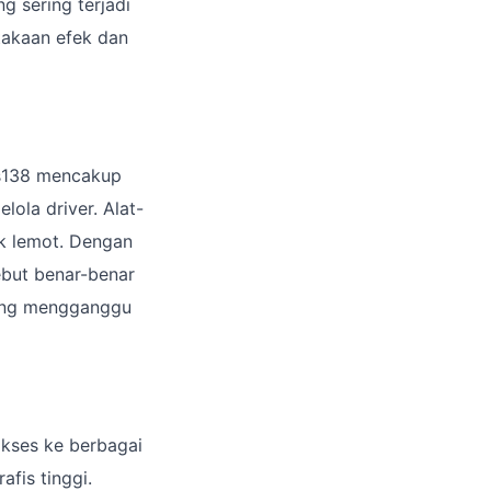
g sering terjadi
takaan efek dan
us138 mencakup
lola driver. Alat-
ak lemot. Dengan
ebut benar-benar
yang mengganggu
akses ke berbagai
fis tinggi.