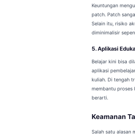
Keuntungan mengun
patch. Patch sang
Selain itu, risiko
diminimalisir sepe
5. Aplikasi Edu
Belajar kini bisa 
aplikasi pembelaja
kuliah. Di tengah t
membantu proses be
berarti.
Keamanan Ta
Salah satu alasan